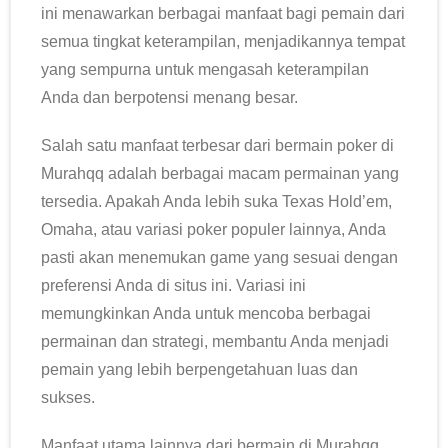
ini menawarkan berbagai manfaat bagi pemain dari
semua tingkat keterampilan, menjadikannya tempat
yang sempurna untuk mengasah keterampilan
Anda dan berpotensi menang besar.
Salah satu manfaat terbesar dari bermain poker di
Murahqq adalah berbagai macam permainan yang
tersedia. Apakah Anda lebih suka Texas Hold’em,
Omaha, atau variasi poker populer lainnya, Anda
pasti akan menemukan game yang sesuai dengan
preferensi Anda di situs ini. Variasi ini
memungkinkan Anda untuk mencoba berbagai
permainan dan strategi, membantu Anda menjadi
pemain yang lebih berpengetahuan luas dan
sukses.
Manfaat utama lainnya dari bermain di Murahqq