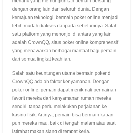
menarik yang memungkinkan pemain bersaing
dengan orang lain dari seluruh dunia. Dengan
kemajuan teknologi, bermain poker online menjadi
lebih mudah diakses daripada sebelumnya. Salah
satu platform yang menonjol di antara yang lain
adalah CrownQQ, situs poker online komprehensif
yang menawarkan berbagai manfaat bagi pemain
dari semua tingkat keahlian.
Salah satu keuntungan utama bermain poker di
CrownQQ adalah faktor kenyamanan. Dengan
poker online, pemain dapat menikmati permainan
favorit mereka dari kenyamanan rumah mereka
sendiri, tanpa perlu melakukan perjalanan ke
kasino fisik. Artinya, pemain bisa bermain kapan
pun mereka mau, baik di tengah malam atau saat
istirahat makan siang di tempat kerja.