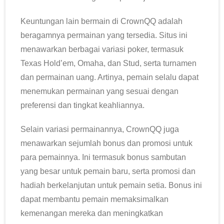
Keuntungan lain bermain di CrownQQ adalah
beragamnya permainan yang tersedia. Situs ini
menawarkan berbagai variasi poker, termasuk
Texas Hold’em, Omaha, dan Stud, serta turnamen
dan permainan uang. Artinya, pemain selalu dapat
menemukan permainan yang sesuai dengan
preferensi dan tingkat keahliannya.
Selain variasi permainannya, CrownQQ juga
menawarkan sejumlah bonus dan promosi untuk
para pemainnya. Ini termasuk bonus sambutan
yang besar untuk pemain baru, serta promosi dan
hadiah berkelanjutan untuk pemain setia. Bonus ini
dapat membantu pemain memaksimalkan
kemenangan mereka dan meningkatkan