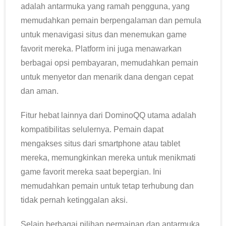
adalah antarmuka yang ramah pengguna, yang
memudahkan pemain berpengalaman dan pemula
untuk menavigasi situs dan menemukan game
favorit mereka. Platform ini juga menawarkan
berbagai opsi pembayaran, memudahkan pemain
untuk menyetor dan menarik dana dengan cepat
dan aman.
Fitur hebat lainnya dari DominoQQ utama adalah
kompatibilitas selulernya. Pemain dapat
mengakses situs dari smartphone atau tablet
mereka, memungkinkan mereka untuk menikmati
game favorit mereka saat bepergian. Ini
memudahkan pemain untuk tetap terhubung dan
tidak pernah ketinggalan aksi.
Selain berbagai pilihan permainan dan antarmuka