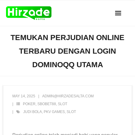
Skip
to
content
TEMUKAN PERJUDIAN ONLINE
TERBARU DENGAN LOGIN
DOMINOQQ UTAMA
MAY 14, 2025
ADMIN@HIRZADESALTA.COM
POKER
,
SBOBET88
,
SLOT
JUDI BOLA
,
PKV GAMES
,
SLOT