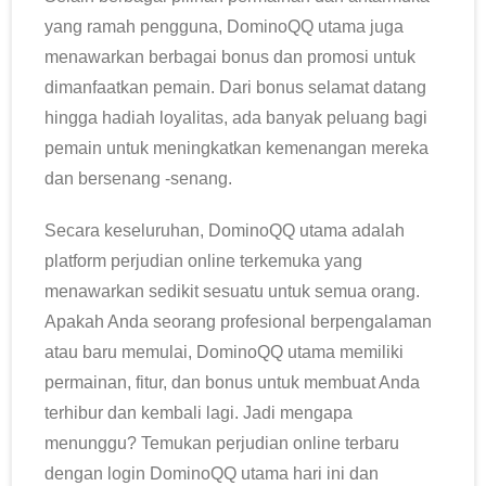
yang ramah pengguna, DominoQQ utama juga
menawarkan berbagai bonus dan promosi untuk
dimanfaatkan pemain. Dari bonus selamat datang
hingga hadiah loyalitas, ada banyak peluang bagi
pemain untuk meningkatkan kemenangan mereka
dan bersenang -senang.
Secara keseluruhan, DominoQQ utama adalah
platform perjudian online terkemuka yang
menawarkan sedikit sesuatu untuk semua orang.
Apakah Anda seorang profesional berpengalaman
atau baru memulai, DominoQQ utama memiliki
permainan, fitur, dan bonus untuk membuat Anda
terhibur dan kembali lagi. Jadi mengapa
menunggu? Temukan perjudian online terbaru
dengan login DominoQQ utama hari ini dan