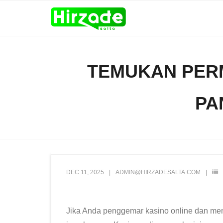
Skip
to
content
TEMUKAN PERM
PA
DEC 11, 2025
ADMIN@HIRZADESALTA.COM
Jika Anda penggemar kasino online dan me