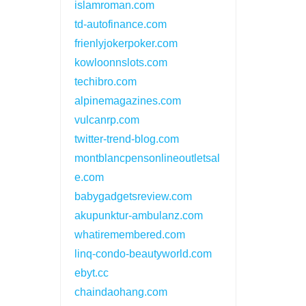
islamroman.com
td-autofinance.com
frienlyjokerpoker.com
kowloonnslots.com
techibro.com
alpinemagazines.com
vulcanrp.com
twitter-trend-blog.com
montblancpensonlineoutletsal
e.com
babygadgetsreview.com
akupunktur-ambulanz.com
whatiremembered.com
linq-condo-beautyworld.com
ebyt.cc
chaindaohang.com