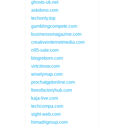
ghosts-uk.net
askdono.com
techonly.top
gamblingcompete.com
businesssmagazine.com
creativeinternetmedia.com
n95-sale.com
blogreborn.com
virtcitnow.com
wiselymap.com
prochatgptonline.com
forexfactoryhub.com
kaja-live.com
techcompa.com
sight-web.com
himadrigroup.com