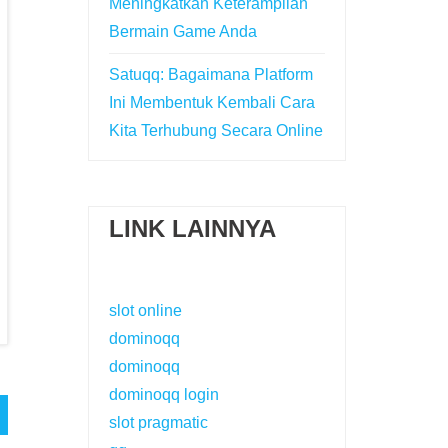
Meningkatkan Keterampilan
Bermain Game Anda
Satuqq: Bagaimana Platform
Ini Membentuk Kembali Cara
Kita Terhubung Secara Online
LINK LAINNYA
slot online
dominoqq
dominoqq
dominoqq login
slot pragmatic