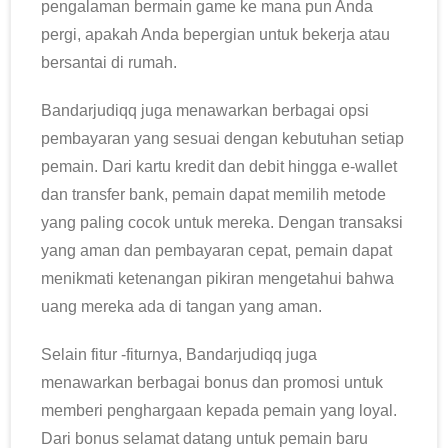
pengalaman bermain game ke mana pun Anda
pergi, apakah Anda bepergian untuk bekerja atau
bersantai di rumah.
Bandarjudiqq juga menawarkan berbagai opsi
pembayaran yang sesuai dengan kebutuhan setiap
pemain. Dari kartu kredit dan debit hingga e-wallet
dan transfer bank, pemain dapat memilih metode
yang paling cocok untuk mereka. Dengan transaksi
yang aman dan pembayaran cepat, pemain dapat
menikmati ketenangan pikiran mengetahui bahwa
uang mereka ada di tangan yang aman.
Selain fitur -fiturnya, Bandarjudiqq juga
menawarkan berbagai bonus dan promosi untuk
memberi penghargaan kepada pemain yang loyal.
Dari bonus selamat datang untuk pemain baru