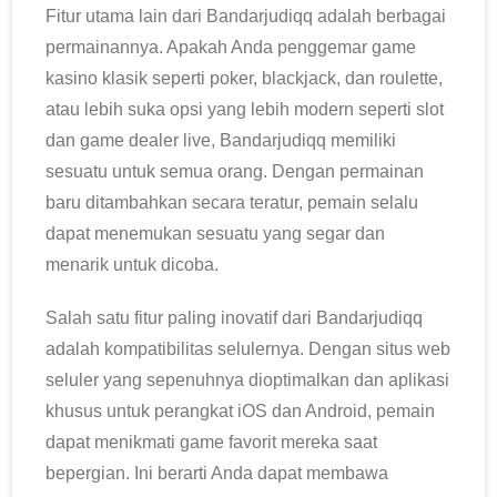
Fitur utama lain dari Bandarjudiqq adalah berbagai
permainannya. Apakah Anda penggemar game
kasino klasik seperti poker, blackjack, dan roulette,
atau lebih suka opsi yang lebih modern seperti slot
dan game dealer live, Bandarjudiqq memiliki
sesuatu untuk semua orang. Dengan permainan
baru ditambahkan secara teratur, pemain selalu
dapat menemukan sesuatu yang segar dan
menarik untuk dicoba.
Salah satu fitur paling inovatif dari Bandarjudiqq
adalah kompatibilitas selulernya. Dengan situs web
seluler yang sepenuhnya dioptimalkan dan aplikasi
khusus untuk perangkat iOS dan Android, pemain
dapat menikmati game favorit mereka saat
bepergian. Ini berarti Anda dapat membawa