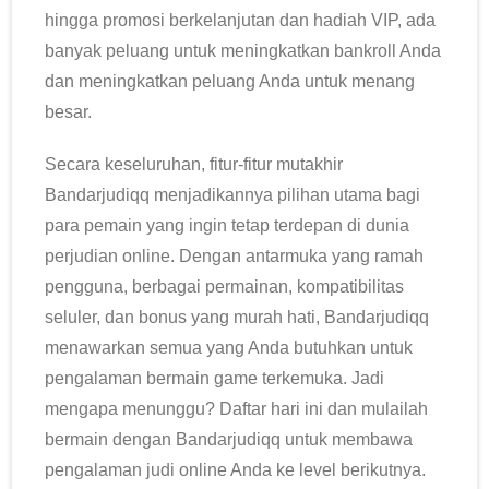
hingga promosi berkelanjutan dan hadiah VIP, ada
banyak peluang untuk meningkatkan bankroll Anda
dan meningkatkan peluang Anda untuk menang
besar.
Secara keseluruhan, fitur-fitur mutakhir
Bandarjudiqq menjadikannya pilihan utama bagi
para pemain yang ingin tetap terdepan di dunia
perjudian online. Dengan antarmuka yang ramah
pengguna, berbagai permainan, kompatibilitas
seluler, dan bonus yang murah hati, Bandarjudiqq
menawarkan semua yang Anda butuhkan untuk
pengalaman bermain game terkemuka. Jadi
mengapa menunggu? Daftar hari ini dan mulailah
bermain dengan Bandarjudiqq untuk membawa
pengalaman judi online Anda ke level berikutnya.