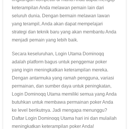
keterampilan Anda melawan pemain lain dari
seluruh dunia. Dengan bermain melawan lawan
yang terampil, Anda akan dapat mempelajari
strategi dan teknik baru yang akan membantu Anda
menjadi pemain yang lebih baik.
Secara keseluruhan, Login Utama Dominoqq
adalah platform bagus untuk penggemar poker
yang ingin meningkatkan keterampilan mereka.
Dengan antarmuka yang ramah pengguna, variasi
permainan, dan sumber daya untuk peningkatan,
Login Dominoqq Utama memiliki semua yang Anda
butuhkan untuk membawa permainan poker Anda
ke level berikutnya. Jadi mengapa menunggu?
Daftar Login Dominoqq Utama hari ini dan mulailah
meningkatkan keterampilan poker Anda!