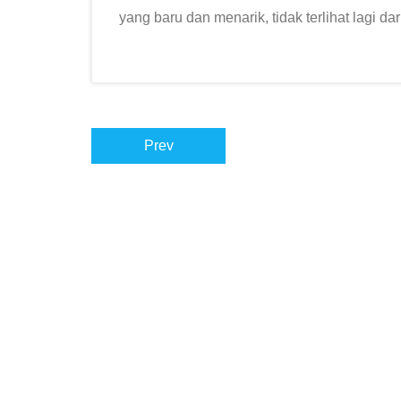
yang baru dan menarik, tidak terlihat lagi da
Prev