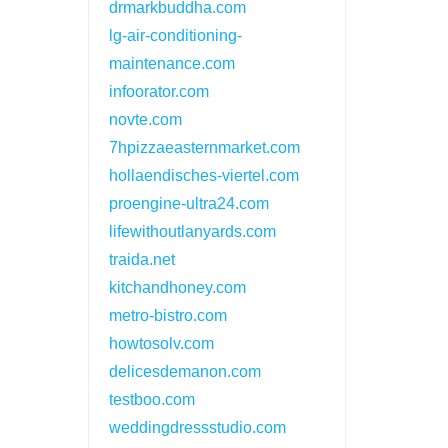
drmarkbuddha.com
lg-air-conditioning-
maintenance.com
infoorator.com
novte.com
7hpizzaeasternmarket.com
hollaendisches-viertel.com
proengine-ultra24.com
lifewithoutlanyards.com
traida.net
kitchandhoney.com
metro-bistro.com
howtosolv.com
delicesdemanon.com
testboo.com
weddingdressstudio.com