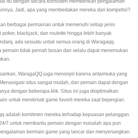
hal itu dengan secara konsisten memberikan pengalaman
nnya. Jadi, apa yang membedakan mereka dari kompetisi?
n berbagai permainan untuk memenuhi setiap jenis
 poker, blackjack, dan roulette hingga lebih banyak
darq, ada sesuatu untuk semua orang di Waragaqq.
a pemain tidak pernah bosan dan selalu dapat menemukan
nkan.
sankan, WaragaQQ juga menonjol karena antarmuka yang
Menavigasi situs sangat mudah, dan pemain dapat dengan
a dengan beberapa klik. Situs ini juga dioptimalkan
ain untuk menikmati game favorit mereka saat bepergian.
aqq adalah komitmen mereka terhadap kepuasan pelanggan.
 24/7 untuk membantu pemain dengan masalah apa pun
pengalaman bermain game yang lancar dan menyenangkan.