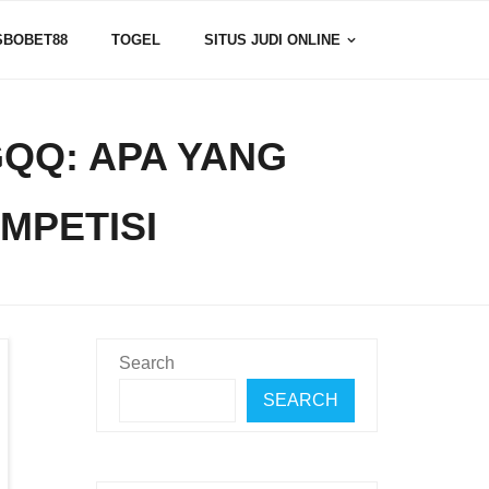
SBOBET88
TOGEL
SITUS JUDI ONLINE
QQ: APA YANG
MPETISI
Search
SEARCH