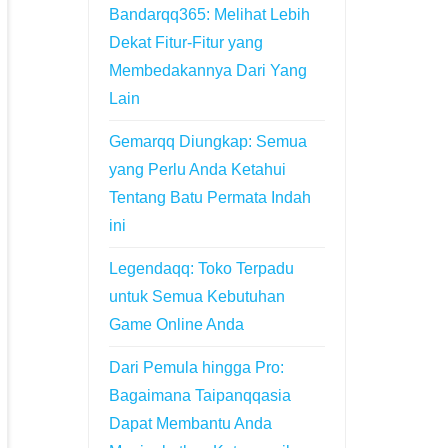
Bandarqq365: Melihat Lebih
Dekat Fitur-Fitur yang
Membedakannya Dari Yang
Lain
Gemarqq Diungkap: Semua
yang Perlu Anda Ketahui
Tentang Batu Permata Indah
ini
Legendaqq: Toko Terpadu
untuk Semua Kebutuhan
Game Online Anda
Dari Pemula hingga Pro:
Bagaimana Taipanqqasia
Dapat Membantu Anda