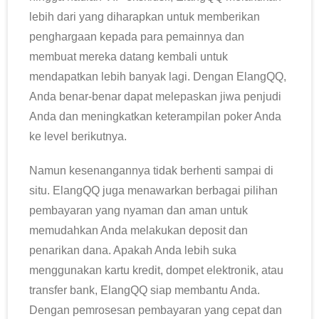
lebih dari yang diharapkan untuk memberikan
penghargaan kepada para pemainnya dan
membuat mereka datang kembali untuk
mendapatkan lebih banyak lagi. Dengan ElangQQ,
Anda benar-benar dapat melepaskan jiwa penjudi
Anda dan meningkatkan keterampilan poker Anda
ke level berikutnya.
Namun kesenangannya tidak berhenti sampai di
situ. ElangQQ juga menawarkan berbagai pilihan
pembayaran yang nyaman dan aman untuk
memudahkan Anda melakukan deposit dan
penarikan dana. Apakah Anda lebih suka
menggunakan kartu kredit, dompet elektronik, atau
transfer bank, ElangQQ siap membantu Anda.
Dengan pemrosesan pembayaran yang cepat dan