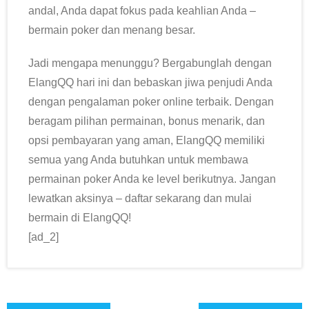
andal, Anda dapat fokus pada keahlian Anda –
bermain poker dan menang besar.
Jadi mengapa menunggu? Bergabunglah dengan
ElangQQ hari ini dan bebaskan jiwa penjudi Anda
dengan pengalaman poker online terbaik. Dengan
beragam pilihan permainan, bonus menarik, dan
opsi pembayaran yang aman, ElangQQ memiliki
semua yang Anda butuhkan untuk membawa
permainan poker Anda ke level berikutnya. Jangan
lewatkan aksinya – daftar sekarang dan mulai
bermain di ElangQQ!
[ad_2]