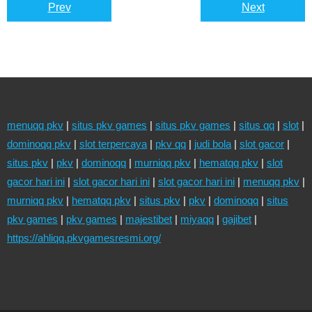
Prev
Next
menuqq pkv
|
situs pkv games
|
situs pkv games
|
situs qq
|
slot
|
dominoqq pkv
|
slot terpercaya
|
pkv qq
|
judi bola
|
slot gacor
|
situs pkv
|
pkv
|
dominoqq
|
murniqq pkv
|
hematqq pkv
|
slot
gacor hari ini
|
slot gacor hari ini
|
slot gacor hari ini
|
menuqq pkv
|
murniqq pkv
|
hematqq pkv
|
situs pkv
|
pkv
|
dominoqq
|
situs
pkv games
|
pkv games
|
majestibet
|
miyaqq
|
gajibet
|
https://ahliqq.pkvgamesresmi.org/