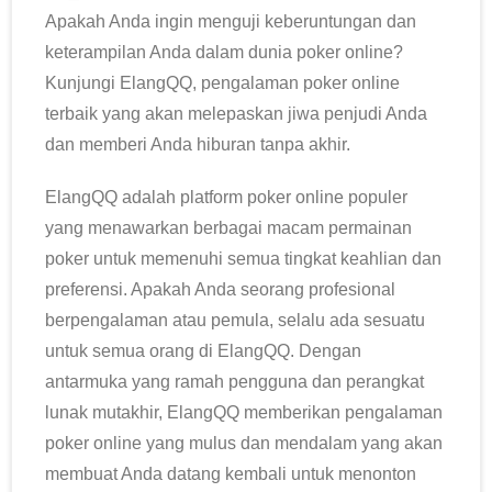
Apakah Anda ingin menguji keberuntungan dan
keterampilan Anda dalam dunia poker online?
Kunjungi ElangQQ, pengalaman poker online
terbaik yang akan melepaskan jiwa penjudi Anda
dan memberi Anda hiburan tanpa akhir.
ElangQQ adalah platform poker online populer
yang menawarkan berbagai macam permainan
poker untuk memenuhi semua tingkat keahlian dan
preferensi. Apakah Anda seorang profesional
berpengalaman atau pemula, selalu ada sesuatu
untuk semua orang di ElangQQ. Dengan
antarmuka yang ramah pengguna dan perangkat
lunak mutakhir, ElangQQ memberikan pengalaman
poker online yang mulus dan mendalam yang akan
membuat Anda datang kembali untuk menonton