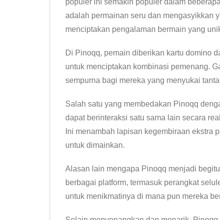
populer ini semakin populer dalam beberapa
adalah permainan seru dan mengasyikkan 
menciptakan pengalaman bermain yang uni
Di Pinoqq, pemain diberikan kartu domino 
untuk menciptakan kombinasi pemenang. Ga
sempurna bagi mereka yang menyukai tanta
Salah satu yang membedakan Pinoqq dengan
dapat berinteraksi satu sama lain secara r
Ini menambah lapisan kegembiraan ekstra
untuk dimainkan.
Alasan lain mengapa Pinoqq menjadi begitu p
berbagai platform, termasuk perangkat sel
untuk menikmatinya di mana pun mereka be
Selain menyenangkan dan menarik, Pinoq