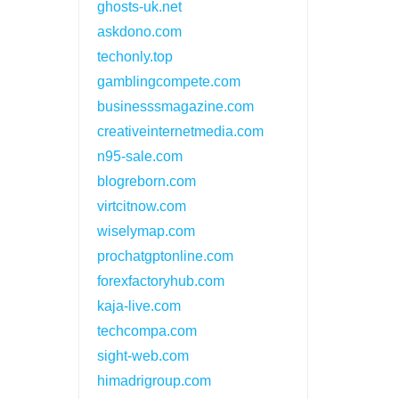
ghosts-uk.net
askdono.com
techonly.top
gamblingcompete.com
businesssmagazine.com
creativeinternetmedia.com
n95-sale.com
blogreborn.com
virtcitnow.com
wiselymap.com
prochatgptonline.com
forexfactoryhub.com
kaja-live.com
techcompa.com
sight-web.com
himadrigroup.com