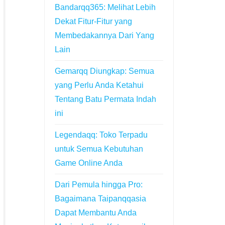
Bandarqq365: Melihat Lebih
Dekat Fitur-Fitur yang
Membedakannya Dari Yang
Lain
Gemarqq Diungkap: Semua
yang Perlu Anda Ketahui
Tentang Batu Permata Indah
ini
Legendaqq: Toko Terpadu
untuk Semua Kebutuhan
Game Online Anda
Dari Pemula hingga Pro:
Bagaimana Taipanqqasia
Dapat Membantu Anda