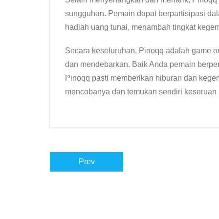
sungguhan. Pemain dapat berpartisipasi da
hadiah uang tunai, menambah tingkat kegem
Secara keseluruhan, Pinoqq adalah game o
dan mendebarkan. Baik Anda pemain berpen
Pinoqq pasti memberikan hiburan dan kege
mencobanya dan temukan sendiri keseruan
Prev