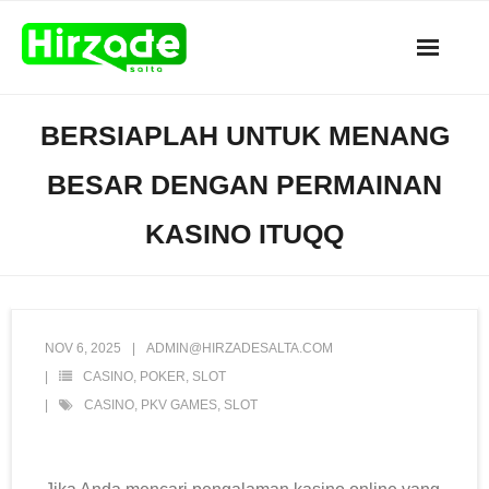
Skip
to
content
BERSIAPLAH UNTUK MENANG
BESAR DENGAN PERMAINAN
KASINO ITUQQ
NOV 6, 2025
ADMIN@HIRZADESALTA.COM
CASINO
,
POKER
,
SLOT
CASINO
,
PKV GAMES
,
SLOT