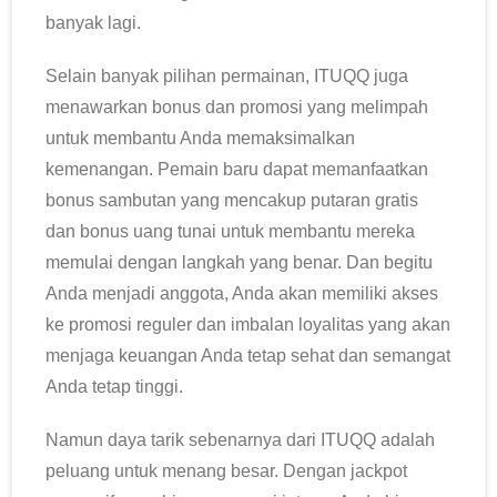
banyak lagi.
Selain banyak pilihan permainan, ITUQQ juga
menawarkan bonus dan promosi yang melimpah
untuk membantu Anda memaksimalkan
kemenangan. Pemain baru dapat memanfaatkan
bonus sambutan yang mencakup putaran gratis
dan bonus uang tunai untuk membantu mereka
memulai dengan langkah yang benar. Dan begitu
Anda menjadi anggota, Anda akan memiliki akses
ke promosi reguler dan imbalan loyalitas yang akan
menjaga keuangan Anda tetap sehat dan semangat
Anda tetap tinggi.
Namun daya tarik sebenarnya dari ITUQQ adalah
peluang untuk menang besar. Dengan jackpot