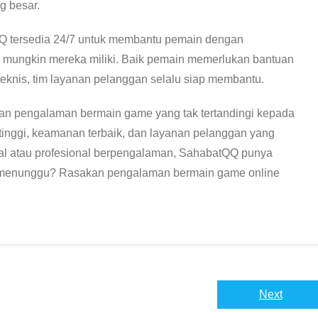
g besar.
QQ tersedia 24/7 untuk membantu pemain dengan
 mungkin mereka miliki. Baik pemain memerlukan bantuan
knis, tim layanan pelanggan selalu siap membantu.
n pengalaman bermain game yang tak tertandingi kepada
tinggi, keamanan terbaik, dan layanan pelanggan yang
al atau profesional berpengalaman, SahabatQQ punya
 menunggu? Rasakan pengalaman bermain game online
Next