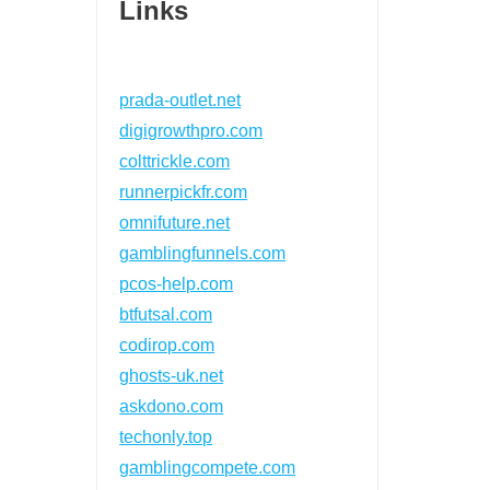
Links
prada-outlet.net
digigrowthpro.com
colttrickle.com
runnerpickfr.com
omnifuture.net
gamblingfunnels.com
pcos-help.com
btfutsal.com
codirop.com
ghosts-uk.net
askdono.com
techonly.top
gamblingcompete.com