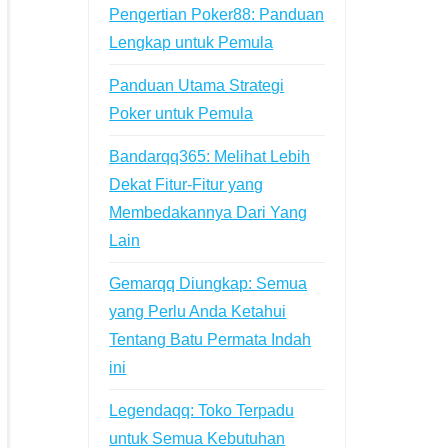
Pengertian Poker88: Panduan
Lengkap untuk Pemula
Panduan Utama Strategi
Poker untuk Pemula
Bandarqq365: Melihat Lebih
Dekat Fitur-Fitur yang
Membedakannya Dari Yang
Lain
Gemarqq Diungkap: Semua
yang Perlu Anda Ketahui
Tentang Batu Permata Indah
ini
Legendaqq: Toko Terpadu
untuk Semua Kebutuhan