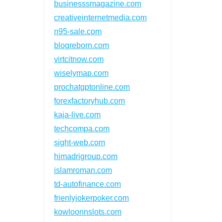
businesssmagazine.com
creativeinternetmedia.com
n95-sale.com
blogreborn.com
virtcitnow.com
wiselymap.com
prochatgptonline.com
forexfactoryhub.com
kaja-live.com
techcompa.com
sight-web.com
himadrigroup.com
islamroman.com
td-autofinance.com
frienlyjokerpoker.com
kowloonnslots.com