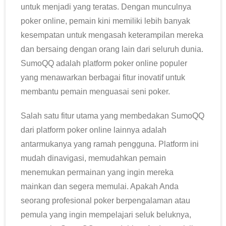
untuk menjadi yang teratas. Dengan munculnya
poker online, pemain kini memiliki lebih banyak
kesempatan untuk mengasah keterampilan mereka
dan bersaing dengan orang lain dari seluruh dunia.
SumoQQ adalah platform poker online populer
yang menawarkan berbagai fitur inovatif untuk
membantu pemain menguasai seni poker.
Salah satu fitur utama yang membedakan SumoQQ
dari platform poker online lainnya adalah
antarmukanya yang ramah pengguna. Platform ini
mudah dinavigasi, memudahkan pemain
menemukan permainan yang ingin mereka
mainkan dan segera memulai. Apakah Anda
seorang profesional poker berpengalaman atau
pemula yang ingin mempelajari seluk beluknya,