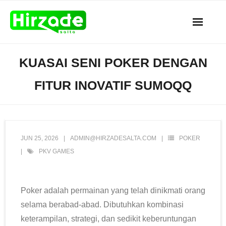
Skip
to
content
KUASAI SENI POKER DENGAN
FITUR INOVATIF SUMOQQ
JUN 25, 2026
ADMIN@HIRZADESALTA.COM
POKER
PKV GAMES
Poker adalah permainan yang telah dinikmati orang
selama berabad-abad. Dibutuhkan kombinasi
keterampilan, strategi, dan sedikit keberuntungan