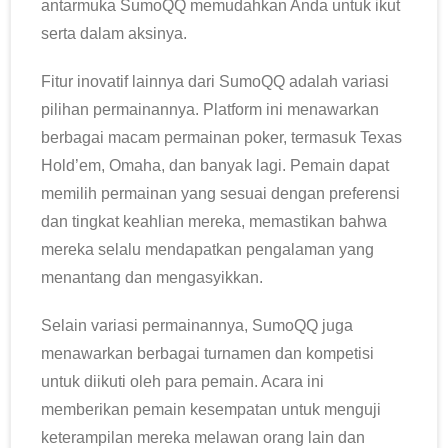
antarmuka SumoQQ memudahkan Anda untuk ikut
serta dalam aksinya.
Fitur inovatif lainnya dari SumoQQ adalah variasi
pilihan permainannya. Platform ini menawarkan
berbagai macam permainan poker, termasuk Texas
Hold’em, Omaha, dan banyak lagi. Pemain dapat
memilih permainan yang sesuai dengan preferensi
dan tingkat keahlian mereka, memastikan bahwa
mereka selalu mendapatkan pengalaman yang
menantang dan mengasyikkan.
Selain variasi permainannya, SumoQQ juga
menawarkan berbagai turnamen dan kompetisi
untuk diikuti oleh para pemain. Acara ini
memberikan pemain kesempatan untuk menguji
keterampilan mereka melawan orang lain dan