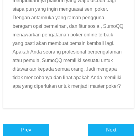
menjadikannya platform yang wajib dicoba bagi
siapa pun yang ingin menguasai seni poker.
Dengan antarmuka yang ramah pengguna,
beragam opsi permainan, dan fitur sosial, SumoQQ
menawarkan pengalaman poker online terbaik
yang pasti akan membuat pemain kembali lagi.
Apakah Anda seorang profesional berpengalaman
atau pemula, SumoQQ memiliki sesuatu untuk
ditawarkan kepada semua orang. Jadi mengapa
tidak mencobanya dan lihat apakah Anda memiliki
apa yang diperlukan untuk menjadi master poker?
Prev
Next