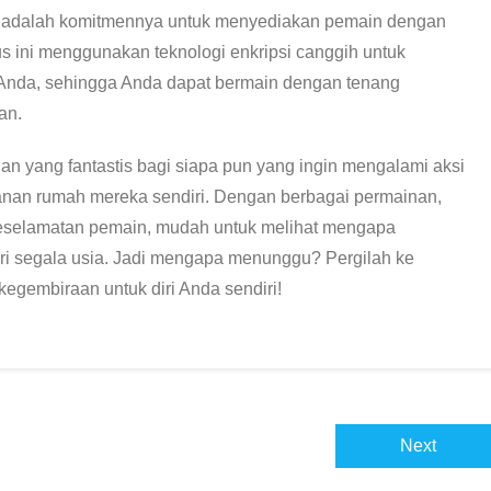
qq adalah komitmennya untuk menyediakan pemain dengan
 ini menggunakan teknologi enkripsi canggih untuk
 Anda, sehingga Anda dapat bermain dengan tenang
an.
an yang fantastis bagi siapa pun yang ingin mengalami aksi
nan rumah mereka sendiri. Dengan berbagai permainan,
p keselamatan pemain, mudah untuk melihat mengapa
dari segala usia. Jadi mengapa menunggu? Pergilah ke
kegembiraan untuk diri Anda sendiri!
Next