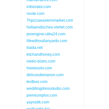
infoorator.com
novte.com
7hpizzaeasternmarket.com
hollaendisches-viertel.com
proengine-ultra24.com
lifewithoutlanyards.com
traida.net
kitchandhoney.com
metro-bistro.com
howtosolv.com
delicesdemanon.com
testboo.com
weddingdressstudio.com
premiumplox.com
yayosbk.com
neilhardie.biz