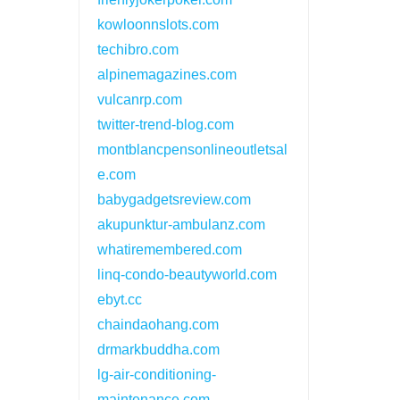
kowloonnslots.com
techibro.com
alpinemagazines.com
vulcanrp.com
twitter-trend-blog.com
montblancpensonlineoutletsal
e.com
babygadgetsreview.com
akupunktur-ambulanz.com
whatiremembered.com
linq-condo-beautyworld.com
ebyt.cc
chaindaohang.com
drmarkbuddha.com
lg-air-conditioning-
maintenance.com