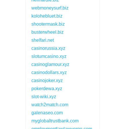
webmoneysurf.biz
kolohebluet.biz
shootermask.biz
busterwheel.biz
shelfari.net
casinorussia.xyz
slotumcasino.xyz
casinoglamour.xyz
casinodollars.xyz
casinojoker.xyz
pokerdewa.xyz
slot-wiki.xyz
watch2match.com
galenaseo.com
myglobaltrustbank.com
employmentlawlawyergo.com