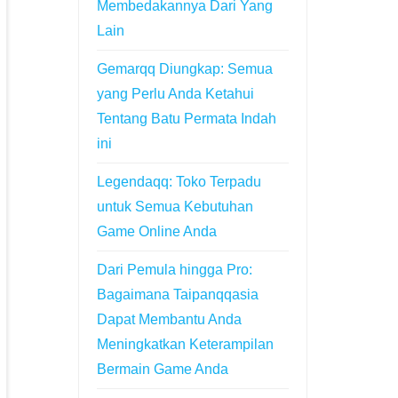
Membedakannya Dari Yang
Lain
Gemarqq Diungkap: Semua
yang Perlu Anda Ketahui
Tentang Batu Permata Indah
ini
Legendaqq: Toko Terpadu
untuk Semua Kebutuhan
Game Online Anda
Dari Pemula hingga Pro:
Bagaimana Taipanqqasia
Dapat Membantu Anda
Meningkatkan Keterampilan
Bermain Game Anda