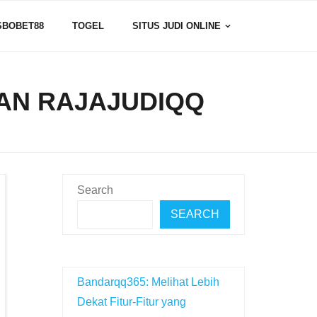
SBOBET88
TOGEL
SITUS JUDI ONLINE
AN RAJAJUDIQQ
Search
SEARCH
Bandarqq365: Melihat Lebih
Dekat Fitur-Fitur yang