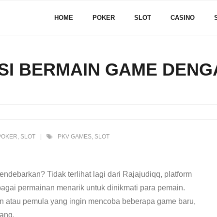
HOME
POKER
SLOT
CASINO
SI BERMAIN GAME DENG
POKER
,
SLOT
PKV GAMES
,
SLOT
barkan? Tidak terlihat lagi dari Rajajudiqq, platform
gai permainan menarik untuk dinikmati para pemain.
 atau pemula yang ingin mencoba beberapa game baru,
ang.