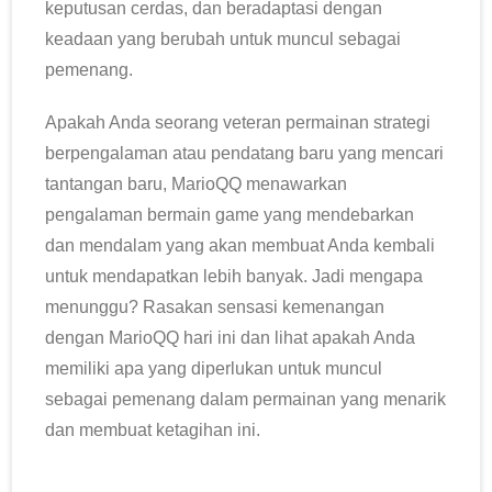
keputusan cerdas, dan beradaptasi dengan
keadaan yang berubah untuk muncul sebagai
pemenang.
Apakah Anda seorang veteran permainan strategi
berpengalaman atau pendatang baru yang mencari
tantangan baru, MarioQQ menawarkan
pengalaman bermain game yang mendebarkan
dan mendalam yang akan membuat Anda kembali
untuk mendapatkan lebih banyak. Jadi mengapa
menunggu? Rasakan sensasi kemenangan
dengan MarioQQ hari ini dan lihat apakah Anda
memiliki apa yang diperlukan untuk muncul
sebagai pemenang dalam permainan yang menarik
dan membuat ketagihan ini.