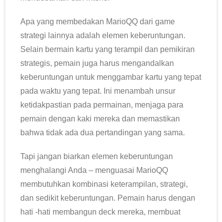
Apa yang membedakan MarioQQ dari game
strategi lainnya adalah elemen keberuntungan.
Selain bermain kartu yang terampil dan pemikiran
strategis, pemain juga harus mengandalkan
keberuntungan untuk menggambar kartu yang tepat
pada waktu yang tepat. Ini menambah unsur
ketidakpastian pada permainan, menjaga para
pemain dengan kaki mereka dan memastikan
bahwa tidak ada dua pertandingan yang sama.
Tapi jangan biarkan elemen keberuntungan
menghalangi Anda – menguasai MarioQQ
membutuhkan kombinasi keterampilan, strategi,
dan sedikit keberuntungan. Pemain harus dengan
hati -hati membangun deck mereka, membuat