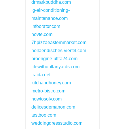
drmarkbuddha.com
lg-air-conditioning-
maintenance.com
infoorator.com
novte.com
7hpizzaeasternmarket.com
hollaendisches-viertel.com
proengine-ultra24.com
lifewithoutlanyards.com
traida.net
kitchandhoney.com
metro-bistro.com
howtosolv.com
delicesdemanon.com
testboo.com
weddingdressstudio.com