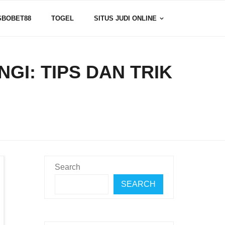
SBOBET88
TOGEL
SITUS JUDI ONLINE
GI: TIPS DAN TRIK
Search
SEARCH