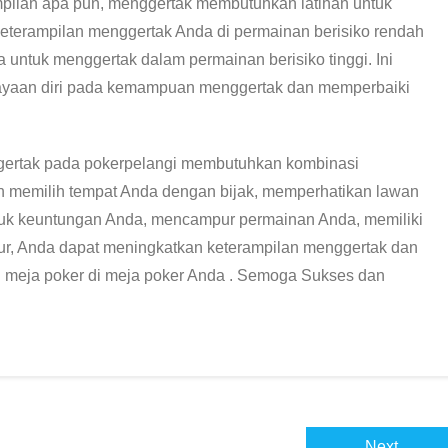
erampilan apa pun, menggertak membutuhkan latihan untuk
eterampilan menggertak Anda di permainan berisiko rendah
ntuk menggertak dalam permainan berisiko tinggi. Ini
yaan diri pada kemampuan menggertak dan memperbaiki
gertak pada pokerpelangi membutuhkan kombinasi
gan memilih tempat Anda dengan bijak, memperhatikan lawan
uk keuntungan Anda, mencampur permainan Anda, memiliki
tur, Anda dapat meningkatkan keterampilan menggertak dan
i meja poker di meja poker Anda . Semoga Sukses dan
Next