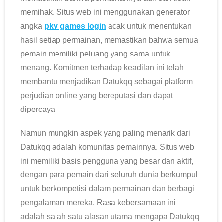
memihak. Situs web ini menggunakan generator
angka
pkv games login
acak untuk menentukan
hasil setiap permainan, memastikan bahwa semua
pemain memiliki peluang yang sama untuk
menang. Komitmen terhadap keadilan ini telah
membantu menjadikan Datukqq sebagai platform
perjudian online yang bereputasi dan dapat
dipercaya.
Namun mungkin aspek yang paling menarik dari
Datukqq adalah komunitas pemainnya. Situs web
ini memiliki basis pengguna yang besar dan aktif,
dengan para pemain dari seluruh dunia berkumpul
untuk berkompetisi dalam permainan dan berbagi
pengalaman mereka. Rasa kebersamaan ini
adalah salah satu alasan utama mengapa Datukqq