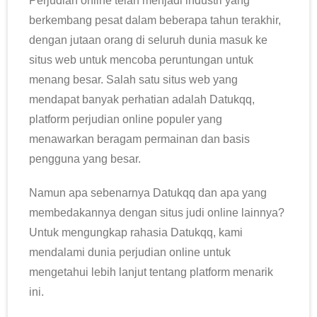
Perjudian online telah menjadi industri yang
berkembang pesat dalam beberapa tahun terakhir,
dengan jutaan orang di seluruh dunia masuk ke
situs web untuk mencoba peruntungan untuk
menang besar. Salah satu situs web yang
mendapat banyak perhatian adalah Datukqq,
platform perjudian online populer yang
menawarkan beragam permainan dan basis
pengguna yang besar.
Namun apa sebenarnya Datukqq dan apa yang
membedakannya dengan situs judi online lainnya?
Untuk mengungkap rahasia Datukqq, kami
mendalami dunia perjudian online untuk
mengetahui lebih lanjut tentang platform menarik
ini.