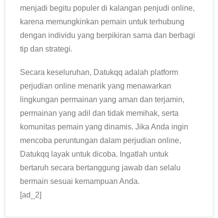
menjadi begitu populer di kalangan penjudi online,
karena memungkinkan pemain untuk terhubung
dengan individu yang berpikiran sama dan berbagi
tip dan strategi.
Secara keseluruhan, Datukqq adalah platform
perjudian online menarik yang menawarkan
lingkungan permainan yang aman dan terjamin,
permainan yang adil dan tidak memihak, serta
komunitas pemain yang dinamis. Jika Anda ingin
mencoba peruntungan dalam perjudian online,
Datukqq layak untuk dicoba. Ingatlah untuk
bertaruh secara bertanggung jawab dan selalu
bermain sesuai kemampuan Anda.
[ad_2]