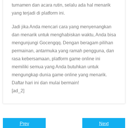
turnamen dan acara rutin, selalu ada hal menarik
yang terjadi di platform ini.
Jadi jika Anda mencari cara yang menyenangkan
dan menarik untuk menghabiskan waktu, Anda bisa
mengunjungi Gocengqq. Dengan beragam pilihan
permainan, antarmuka yang ramah pengguna, dan
rasa kebersamaan, platform game online ini
memiliki semua yang Anda butuhkan untuk
mengungkap dunia game online yang menarik.
Daftar hari ini dan mulai bermain!
[ad_2]
Prev
Next