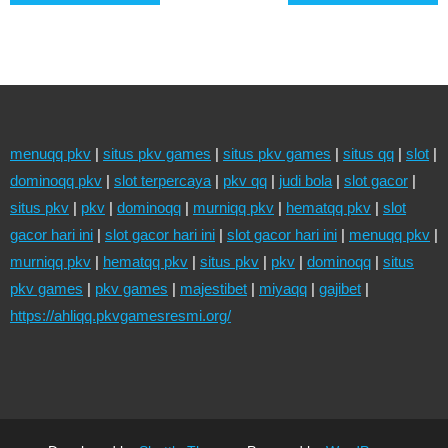
menuqq pkv
|
situs pkv games
|
situs pkv games
|
situs qq
|
slot
|
dominoqq pkv
|
slot terpercaya
|
pkv qq
|
judi bola
|
slot gacor
|
situs pkv
|
pkv
|
dominoqq
|
murniqq pkv
|
hematqq pkv
|
slot
gacor hari ini
|
slot gacor hari ini
|
slot gacor hari ini
|
menuqq pkv
|
murniqq pkv
|
hematqq pkv
|
situs pkv
|
pkv
|
dominoqq
|
situs
pkv games
|
pkv games
|
majestibet
|
miyaqq
|
gajibet
|
https://ahliqq.pkvgamesresmi.org/